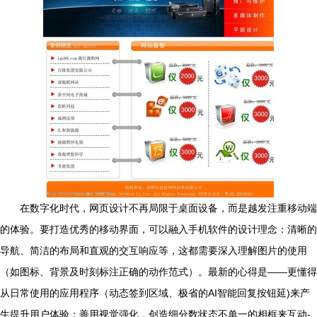
在数字化时代，网页设计不再局限于桌面设备，而是越发注重移动端
的体验。要打造优秀的移动界面，可以融入手机软件的设计理念：清晰的
导航、简洁的布局和直观的交互响应等，这都需要深入理解图片的使用
（如图标、背景及时刻标注正确的动作范式）。最新的心得是——更懂得
从日常使用的应用程序（动态签到区域、极省的AI智能回复按钮延)来产
生提升用户体验：善用视觉强化，创造细分数状态不单一的相框来互动-