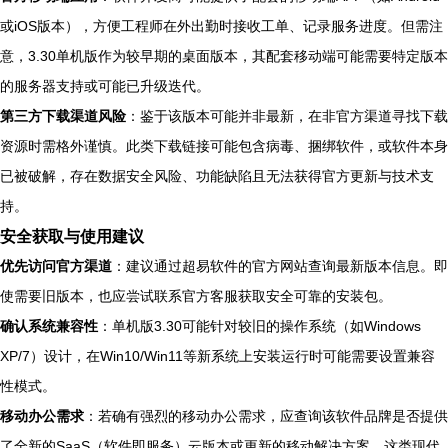
或iOS版本），方便工程师在外出勤时接收工单、记录服务进度。但需注
意，3.30单机版作为较早期的桌面版本，其配套移动端可能需要特定版本
的服务器支持或可能已升级迭代。
第三方下载渠道风险
：鉴于该版本可能并非最新，在非官方渠道寻找下载
资源时需格外谨慎。此类下载链接可能包含病毒、捆绑软件，或软件本身
已被破解，存在数据安全风险、功能缺陷且无法获得官方更新与技术支
持。
安全获取与使用建议
优先访问官方渠道
：建议通过超易软件的官方网站查询最新版本信息。即
使需要旧版本，也应尝试联系官方客服获取安全可靠的安装包。
确认系统兼容性
：单机版3.30可能针对较旧的操作系统（如Windows
XP/7）设计，在Win10/Win11等新系统上安装运行时可能需要设置兼容
性模式。
移动办公需求
：若确有强烈的移动办公需求，应查询该软件品牌是否提供
了全新的SaaS（软件即服务）云版本或更新的移动解决方案。这类现代