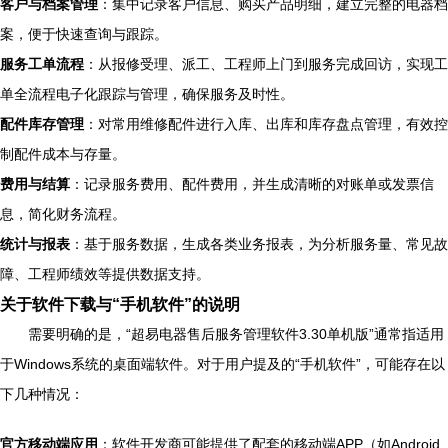
客户与档案管理
：集中记录客户信息、购买产品明细，建立完整的电器档
案，便于快速查询与跟踪。
服务工单流程
：从报修受理、派工、工程师上门到服务完成回访，实现工
单全流程电子化跟踪与管理，确保服务及时性。
配件库存管理
：对常用维修配件进行入库、出库和库存盘点管理，有效控
制配件成本与存量。
费用与结算
：记录服务费用、配件费用，并生成清晰的对账单或发票信
息，简化财务流程。
统计与报表
：基于服务数据，生成各类业务报表，为分析服务量、常见故
障、工程师绩效等提供数据支持。
关于软件下载与“手机软件”的说明
需要明确的是，“超易电器售后服务管理软件3.30单机版”通常指适用
于Windows系统的桌面端软件。对于用户提及的“手机软件”，可能存在以
下几种情况：
官方移动端应用
：软件开发商可能提供了配套的移动端APP（如Android